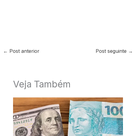
←
Post anterior
Post seguinte
→
Veja Também