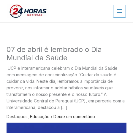
Ir
para
o
conteúdo
07 de abril é lembrado o Dia
Mundial da Saúde
UCP e Interamericana celebram o Dia Mundial da Saúde
com mensagem de conscientização “Cuidar da saúde é
cuidar da vida. Neste dia, lembramos a importância de
prevenir, nos informar e adotar hábitos saudáveis que
transformem o nosso presente e o nosso futuro.” A
Universidade Central do Paraguai (UCP), em parceria com a
Interamericana, destacou a […]
Destaques
,
Educação
/
Deixe um comentário