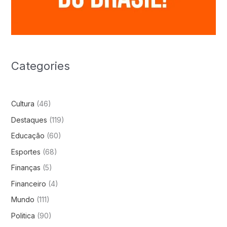
Categories
Cultura
(46)
Destaques
(119)
Educação
(60)
Esportes
(68)
Finanças
(5)
Financeiro
(4)
Mundo
(111)
Politica
(90)