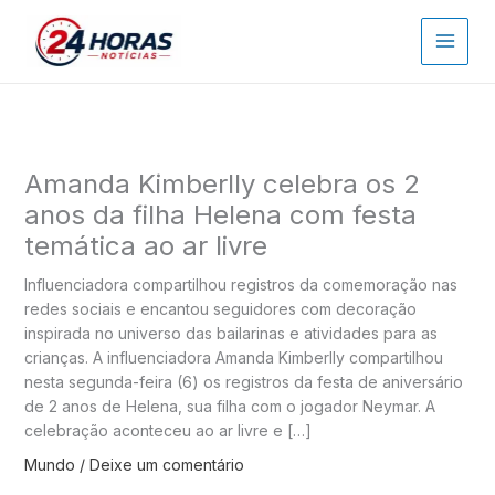
Ir
para
o
conteúdo
Amanda Kimberlly celebra os 2
anos da filha Helena com festa
temática ao ar livre
Influenciadora compartilhou registros da comemoração nas
redes sociais e encantou seguidores com decoração
inspirada no universo das bailarinas e atividades para as
crianças. A influenciadora Amanda Kimberlly compartilhou
nesta segunda-feira (6) os registros da festa de aniversário
de 2 anos de Helena, sua filha com o jogador Neymar. A
celebração aconteceu ao ar livre e […]
Mundo
/
Deixe um comentário