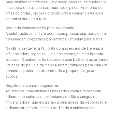
para atividades artísticas. Um grande pano foi estendido no
local para que as crianças pudessem pintar livremente com
tintas coloridas, proporcionando uma experiência lúdica e
interativa durante a festa.
Segunda comemoração pelo aniversário
A celebração ao ar livre aconteceu poucos dias após outra
homenagem preparada por Amanda Kimberlly para a filha.
Na última sexta-feira (3), data do aniversário de Helena, a
influenciadora organizou uma comemoração mais intimista
em casa. O ambiente foi decorado com balões e os próprios
ursinhos de pelúcia da menina foram utilizados para criar um
cenário especial, surpreendendo a pequena logo ao
acordar.
Registros encantam seguidores
As imagens compartilhadas nas redes sociais receberam
milhares de curtidas e comentários de fãs e amigos da
influenciadora, que elogiaram a delicadeza da decoração e
a demonstração de carinho dedicada à aniversariante.