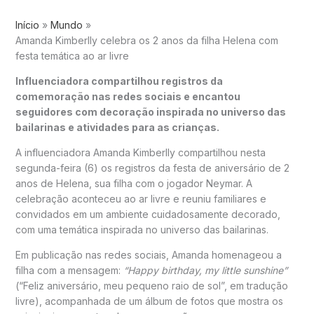
Início
Mundo
Amanda Kimberlly celebra os 2 anos da filha Helena com
festa temática ao ar livre
Influenciadora compartilhou registros da
comemoração nas redes sociais e encantou
seguidores com decoração inspirada no universo das
bailarinas e atividades para as crianças.
A influenciadora Amanda Kimberlly compartilhou nesta
segunda-feira (6) os registros da festa de aniversário de 2
anos de Helena, sua filha com o jogador Neymar. A
celebração aconteceu ao ar livre e reuniu familiares e
convidados em um ambiente cuidadosamente decorado,
com uma temática inspirada no universo das bailarinas.
Em publicação nas redes sociais, Amanda homenageou a
filha com a mensagem:
“Happy birthday, my little sunshine”
(“Feliz aniversário, meu pequeno raio de sol”, em tradução
livre), acompanhada de um álbum de fotos que mostra os