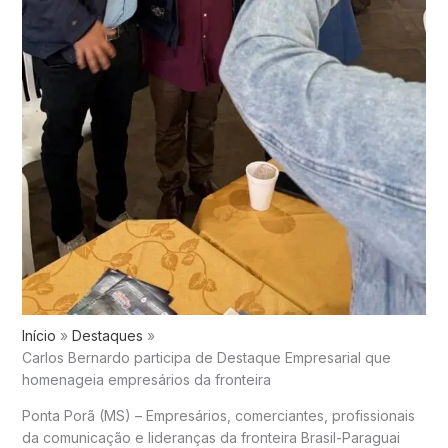
Início
Destaques
Carlos Bernardo participa de Destaque Empresarial que
homenageia empresários da fronteira
Ponta Porã (MS) – Empresários, comerciantes, profissionais
da comunicação e lideranças da fronteira Brasil-Paraguai