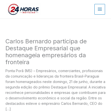
Ir
para
o
conteúdo
Carlos Bernardo participa de
Destaque Empresarial que
homenageia empresários da
fronteira
Ponta Porã (MS) – Empresários, comerciantes, profissionais
da comunicação e lideranças da fronteira Brasil-Paraguai
foram homenageados neste domingo, 21 de junho, durante a
segunda edição do prêmio Destaque Empresarial. A iniciativa
reconhece personalidades e empresas que contribuem para
o desenvolvimento econômico e social da região. Entre os
destacados esteve o empresário Carlos Bernardo, CEO do
[…]