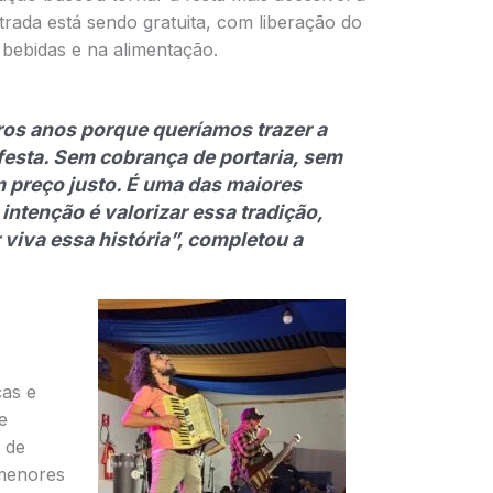
trada está sendo gratuita, com liberação do
 bebidas e na alimentação.
ros anos porque queríamos trazer a
festa. Sem cobrança de portaria, sem
 preço justo. É uma das maiores
 intenção é valorizar essa tradição,
r viva essa história”, completou a
as e
e
 de
 menores