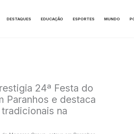
DESTAQUES
EDUCAÇÃO
ESPORTES
MUNDO
P
restigia 24ª Festa do
 Paranhos e destaca
tradicionais na