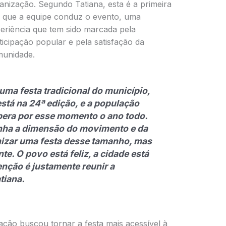
anização. Segundo Tatiana, esta é a primeira
 que a equipe conduz o evento, uma
eriência que tem sido marcada pela
ticipação popular e pela satisfação da
unidade.
uma festa tradicional do município,
está na 24ª edição, e a população
pera por esse momento o ano todo.
inha a dimensão do movimento e da
nizar uma festa desse tamanho, mas
te. O povo está feliz, a cidade está
enção é justamente reunir a
tiana.
ação buscou tornar a festa mais acessível à