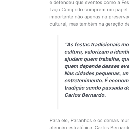
e defendeu que eventos como a Fes
Laço Comprido cumprem um papel
importante não apenas na preserva
cultural, mas também na geração de
“As festas tradicionais m
cultura, valorizam a iden
ajudam quem trabalha, qu
quem depende desses even
Nas cidades pequenas, um
entretenimento. É economia
tradição sendo passada d
Carlos Bernardo.
Para ele, Paranhos e os demais muni
atenção estratégica. Carlos Bernard