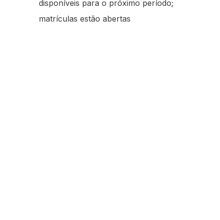
disponíveis para o próximo período;
matrículas estão abertas