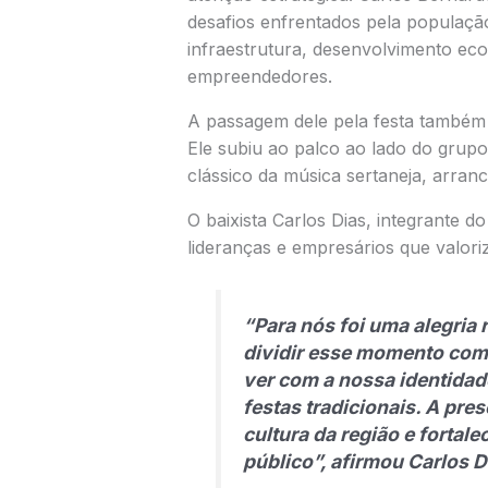
desafios enfrentados pela populaçã
infraestrutura, desenvolvimento e
empreendedores.
A passagem dele pela festa também
Ele subiu ao palco ao lado do grup
clássico da música sertaneja, arran
O baixista Carlos Dias, integrante 
lideranças e empresários que valoriz
“Para nós foi uma alegria 
dividir esse momento com 
ver com a nossa identidad
festas tradicionais. A pre
cultura da região e fortal
público”, afirmou Carlos D