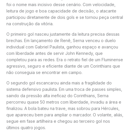
foi o nome mais incisivo desse cenário. Com velocidade,
leitura de jogo e boa capacidade de decisão, o atacante
participou diretamente de dois gols e se tornou peça central
na construção da vitória.
O primeiro gol nasceu justamente da leitura precisa dessas
brechas. Em lançamento de Renê, Serna venceu o duelo
individual com Gabriel Paulista, ganhou espaço e avançou
com liberdade antes de servir John Kennedy, que
completou para as redes. Era o retrato fiel de um Fluminense
agressivo, seguro e eficiente diante de um Corinthians que
não conseguia se encontrar em campo.
O segundo gol escancarou ainda mais a fragilidade do
sistema defensivo paulista. Em uma troca de passes simples,
saindo da pressão alta ineficaz do Corinthians, Serna
percorreu quase 50 metros com liberdade, invadiu a área e
finalizou. A bola bateu na trave, mas sobrou para Hércules,
que apareceu bem para ampliar o marcador. O volante, aliás,
segue em fase artilheira e chegou ao terceiro gol nos
últimos quatro jogos.