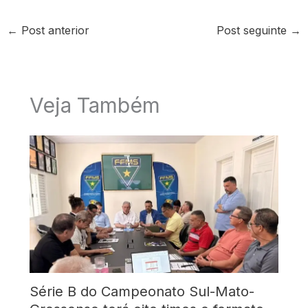
←
Post anterior
Post seguinte
→
Veja Também
Série B do Campeonato Sul-Mato-