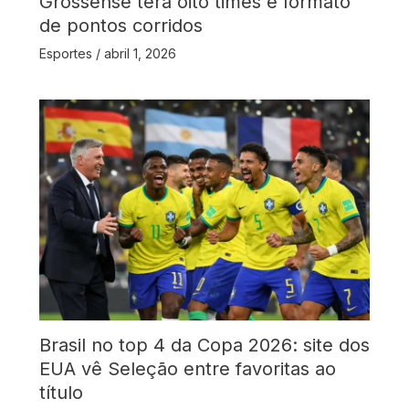
Grossense terá oito times e formato
de pontos corridos
Esportes
/
abril 1, 2026
Brasil no top 4 da Copa 2026: site dos
EUA vê Seleção entre favoritas ao
título