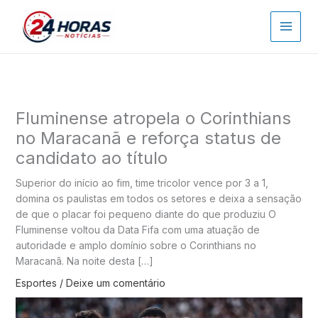
Ir
para
o
conteúdo
Fluminense atropela o Corinthians
no Maracanã e reforça status de
candidato ao título
Superior do início ao fim, time tricolor vence por 3 a 1,
domina os paulistas em todos os setores e deixa a sensação
de que o placar foi pequeno diante do que produziu O
Fluminense voltou da Data Fifa com uma atuação de
autoridade e amplo domínio sobre o Corinthians no
Maracanã. Na noite desta […]
Esportes
/
Deixe um comentário