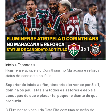
Início
Esportes
Fluminense atropela o Corinthians no Maracanã e reforça
status de candidato ao título
Superior do início ao fim, time tricolor vence por 3 a 1,
domina os paulistas em todos os setores e deixa a
sensação de que o placar foi pequeno diante do que
produziu
O Fluminense voltou da Data Fifa com uma atuação de