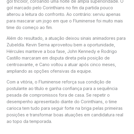
gol tricolor, coroando uma noite de ampla superioridade. O
gol marcado pelo Corinthians no fim da partida pouco
alterou a leitura do confronto. Ao contrário: serviu apenas
para mascarar um jogo em que o Fluminense foi muito mais
time do começo ao fim.
Além do resultado, a atuação deixou sinais animadores para
Zubeldía. Kevin Serna aproveitou bem a oportunidade,
Hércules manteve a boa fase, John Kennedy e Rodrigo
Castillo marcaram em disputa direta pela posição de
centroavante, e Cano voltou a atuar após cinco meses,
ampliando as opções ofensivas da equipe.
Com a vitória, o Fluminense reforça sua condição de
postulante ao título e ganha confiança para a sequência
pesada de compromissos fora de casa. Se repetir o
desempenho apresentado diante do Corinthians, o time
carioca tem tudo para seguir forte na briga pelas primeiras
posições e transformar boas atuações em candidatura real
ao topo da temporada.