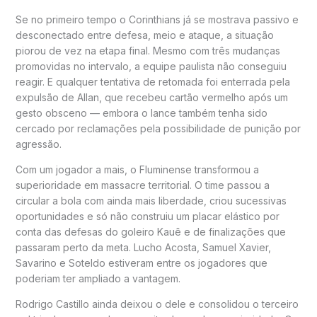
Se no primeiro tempo o Corinthians já se mostrava passivo e
desconectado entre defesa, meio e ataque, a situação
piorou de vez na etapa final. Mesmo com três mudanças
promovidas no intervalo, a equipe paulista não conseguiu
reagir. E qualquer tentativa de retomada foi enterrada pela
expulsão de Allan, que recebeu cartão vermelho após um
gesto obsceno — embora o lance também tenha sido
cercado por reclamações pela possibilidade de punição por
agressão.
Com um jogador a mais, o Fluminense transformou a
superioridade em massacre territorial. O time passou a
circular a bola com ainda mais liberdade, criou sucessivas
oportunidades e só não construiu um placar elástico por
conta das defesas do goleiro Kauê e de finalizações que
passaram perto da meta. Lucho Acosta, Samuel Xavier,
Savarino e Soteldo estiveram entre os jogadores que
poderiam ter ampliado a vantagem.
Rodrigo Castillo ainda deixou o dele e consolidou o terceiro