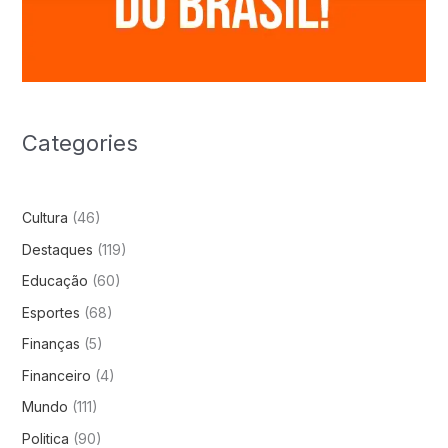
Categories
Cultura
(46)
Destaques
(119)
Educação
(60)
Esportes
(68)
Finanças
(5)
Financeiro
(4)
Mundo
(111)
Politica
(90)