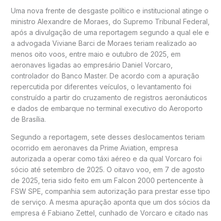
Uma nova frente de desgaste político e institucional atinge o
ministro Alexandre de Moraes, do Supremo Tribunal Federal,
após a divulgação de uma reportagem segundo a qual ele e
a advogada Viviane Barci de Moraes teriam realizado ao
menos oito voos, entre maio e outubro de 2025, em
aeronaves ligadas ao empresário Daniel Vorcaro,
controlador do Banco Master. De acordo com a apuração
repercutida por diferentes veículos, o levantamento foi
construído a partir do cruzamento de registros aeronáuticos
e dados de embarque no terminal executivo do Aeroporto
de Brasília.
Segundo a reportagem, sete desses deslocamentos teriam
ocorrido em aeronaves da Prime Aviation, empresa
autorizada a operar como táxi aéreo e da qual Vorcaro foi
sócio até setembro de 2025. O oitavo voo, em 7 de agosto
de 2025, teria sido feito em um Falcon 2000 pertencente à
FSW SPE, companhia sem autorização para prestar esse tipo
de serviço. A mesma apuração aponta que um dos sócios da
empresa é Fabiano Zettel, cunhado de Vorcaro e citado nas