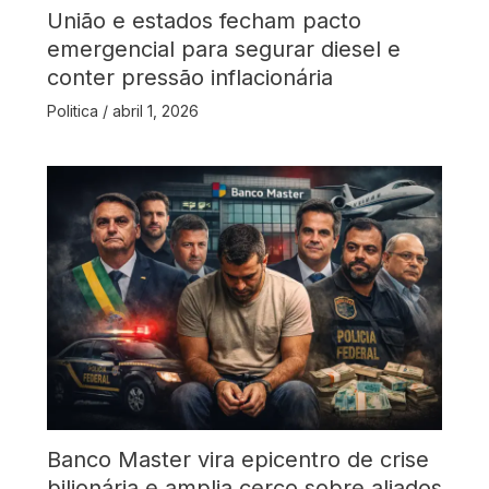
União e estados fecham pacto
emergencial para segurar diesel e
conter pressão inflacionária
Politica
/
abril 1, 2026
Banco Master vira epicentro de crise
bilionária e amplia cerco sobre aliados