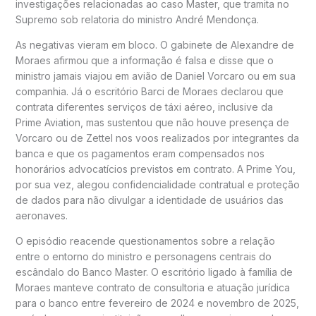
investigações relacionadas ao caso Master, que tramita no
Supremo sob relatoria do ministro André Mendonça.
As negativas vieram em bloco. O gabinete de Alexandre de
Moraes afirmou que a informação é falsa e disse que o
ministro jamais viajou em avião de Daniel Vorcaro ou em sua
companhia. Já o escritório Barci de Moraes declarou que
contrata diferentes serviços de táxi aéreo, inclusive da
Prime Aviation, mas sustentou que não houve presença de
Vorcaro ou de Zettel nos voos realizados por integrantes da
banca e que os pagamentos eram compensados nos
honorários advocatícios previstos em contrato. A Prime You,
por sua vez, alegou confidencialidade contratual e proteção
de dados para não divulgar a identidade de usuários das
aeronaves.
O episódio reacende questionamentos sobre a relação
entre o entorno do ministro e personagens centrais do
escândalo do Banco Master. O escritório ligado à família de
Moraes manteve contrato de consultoria e atuação jurídica
para o banco entre fevereiro de 2024 e novembro de 2025,