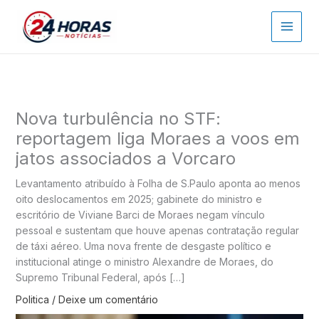
Ir
para
o
conteúdo
Nova turbulência no STF:
reportagem liga Moraes a voos em
jatos associados a Vorcaro
Levantamento atribuído à Folha de S.Paulo aponta ao menos
oito deslocamentos em 2025; gabinete do ministro e
escritório de Viviane Barci de Moraes negam vínculo
pessoal e sustentam que houve apenas contratação regular
de táxi aéreo. Uma nova frente de desgaste político e
institucional atinge o ministro Alexandre de Moraes, do
Supremo Tribunal Federal, após […]
Politica
/
Deixe um comentário