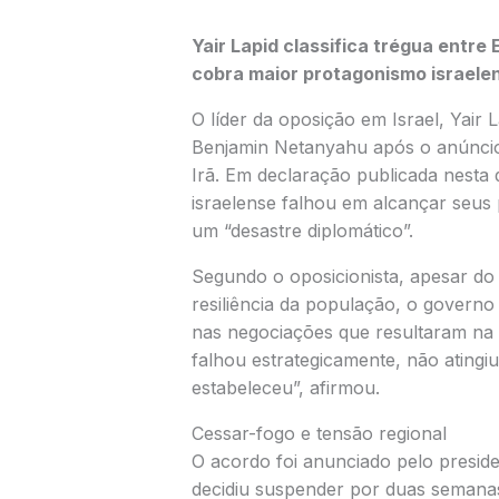
Yair Lapid classifica trégua entre
cobra maior protagonismo israele
O líder da oposição em Israel,
Yair 
Benjamin Netanyahu
após o anúnci
Irã
. Em declaração publicada nesta 
israelense falhou em alcançar seus 
um “desastre diplomático”.
Segundo o oposicionista, apesar d
resiliência da população, o governo
nas negociações que resultaram na 
falhou estrategicamente, não atingi
estabeleceu”, afirmou.
Cessar-fogo e tensão regional
O acordo foi anunciado pelo presid
decidiu suspender por duas semanas 