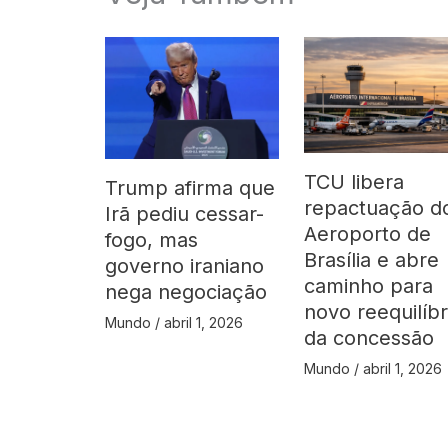
TCU libera
Trump afirma que
repactuação d
Irã pediu cessar-
Aeroporto de
fogo, mas
Brasília e abre
governo iraniano
caminho para
nega negociação
novo reequilíbr
Mundo
/
abril 1, 2026
da concessão
Mundo
/
abril 1, 2026