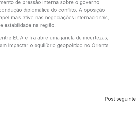
omento de pressão interna sobre o governo
 condução diplomática do conflito. A oposição
papel mais ativo nas negociações internacionais,
 estabilidade na região.
entre EUA e Irã abre uma janela de incertezas,
 impactar o equilíbrio geopolítico no Oriente
Post seguint