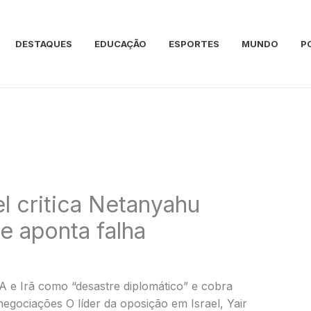
DESTAQUES
EDUCAÇÃO
ESPORTES
MUNDO
P
l critica Netanyahu
e aponta falha
UA e Irã como “desastre diplomático” e cobra
egociações O líder da oposição em Israel, Yair