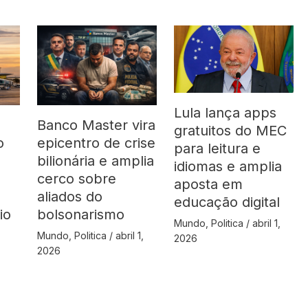
Lula lança apps
Banco Master vira
gratuitos do MEC
o
epicentro de crise
para leitura e
bilionária e amplia
idiomas e amplia
cerco sobre
aposta em
aliados do
educação digital
io
bolsonarismo
Mundo
,
Politica
/
abril 1,
Mundo
,
Politica
/
abril 1,
2026
2026