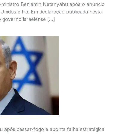
ro-ministro Benjamin Netanyahu após o anúncio
Unidos e Irã. Em declaração publicada nesta
o governo israelense […]
u após cessar-fogo e aponta falha estratégica