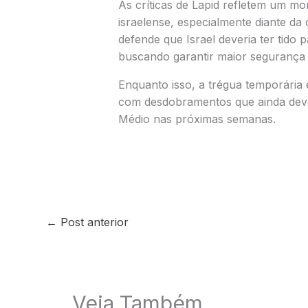
As críticas de Lapid refletem um m
israelense, especialmente diante da
defende que Israel deveria ter tido 
buscando garantir maior segurança e
Enquanto isso, a trégua temporária 
com desdobramentos que ainda devem
Médio nas próximas semanas.
←
Post anterior
Veja Também