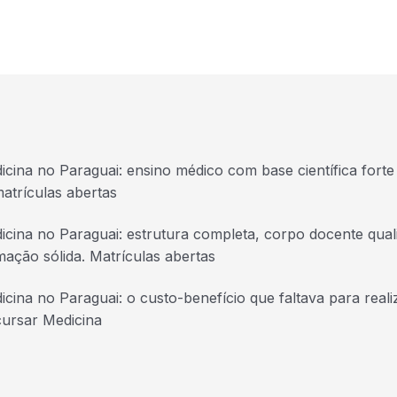
icina no Paraguai: ensino médico com base científica forte 
atrículas abertas
icina no Paraguai: estrutura completa, corpo docente quali
mação sólida. Matrículas abertas
icina no Paraguai: o custo-benefício que faltava para real
cursar Medicina