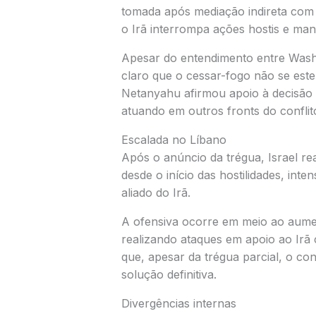
tomada após mediação indireta com
o Irã interrompa ações hostis e man
Apesar do entendimento entre Washi
claro que o cessar-fogo não se est
Netanyahu afirmou apoio à decisão 
atuando em outros fronts do conflit
Escalada no Líbano
Após o anúncio da trégua, Israel rea
desde o início das hostilidades, in
aliado do Irã.
A ofensiva ocorre em meio ao aume
realizando ataques em apoio ao Irã 
que, apesar da trégua parcial, o co
solução definitiva.
Divergências internas