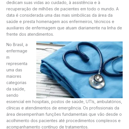
dedicam suas vidas ao cuidado, à assistência e à
recuperação de milhões de pacientes em todo o mundo. A
data é considerada uma das mais simbólicas da área da
saúde e presta homenagem aos enfermeiros, técnicos e
auxiliares de enfermagem que atuam diariamente na linha de
frente dos atendimentos.
No
Brasil
, a
enfermage
m
representa
uma das
maiores
categorias
da saúde,
sendo
essencial em hospitais, postos de saúde, UTIs, ambulatórios,
clínicas e atendimentos de emergência. Os profissionais da
área desempenham funções fundamentais que vão desde o
acolhimento dos pacientes até procedimentos complexos e
acompanhamento contínuo de tratamentos.