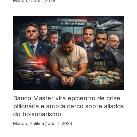
Mundo
/
abril 1, 2026
Banco Master vira epicentro de crise
bilionária e amplia cerco sobre aliados
do bolsonarismo
Mundo
,
Politica
/
abril 1, 2026