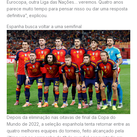
Eurocopa, outra Liga das Nações… veremos. Quatro anos
parece muito tempo para pensar nisso ou dar uma resposta
definitiva”, explicou.
Espanha busca voltar a uma semifinal
Depois da eliminação nas oitavas de final da Copa do
Mundo de 2022, a seleção espanhola tenta retornar entre as
quatro melhores equipes do torneio, feito alcançado pela