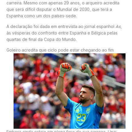
carreira. Mesmo com apenas 29 anos, o arqueiro acredita
que será difícil disputar o Mundial de 2030, que terá a
Espanha como um dos países-sede.
A declaração foi dada em entrevista ao jornal espanhol
As
,
às vésperas do confronto entre Espanha e Bélgica pelas
quartas de final da Copa do Mundo.
Goleiro acredita que ciclo pode estar chegando ao fim
Embora ainda esteja em plena fase de sua carreira, Unai