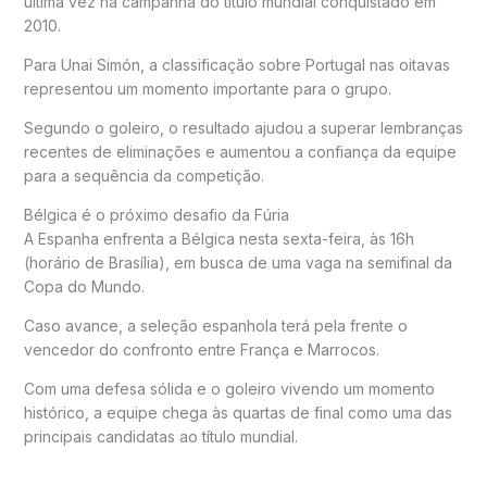
última vez na campanha do título mundial conquistado em
2010.
Para Unai Simón, a classificação sobre Portugal nas oitavas
representou um momento importante para o grupo.
Segundo o goleiro, o resultado ajudou a superar lembranças
recentes de eliminações e aumentou a confiança da equipe
para a sequência da competição.
Bélgica é o próximo desafio da Fúria
A Espanha enfrenta a Bélgica nesta sexta-feira, às 16h
(horário de Brasília), em busca de uma vaga na semifinal da
Copa do Mundo.
Caso avance, a seleção espanhola terá pela frente o
vencedor do confronto entre França e Marrocos.
Com uma defesa sólida e o goleiro vivendo um momento
histórico, a equipe chega às quartas de final como uma das
principais candidatas ao título mundial.