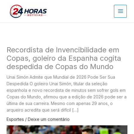
Ir
para
o
conteúdo
Recordista de Invencibilidade em
Copas, goleiro da Espanha cogita
despedida de Copas do Mundo
Unai Simón Admite que Mundial de 2026 Pode Ser Sua
Despedida O goleiro Unai Simón, titular da seleção
espanhola e novo recordista de minutos sem sofrer gols em
Copas do Mundo, afirmou que a edição de 2026 pode ser a
última de sua carreira. Mesmo com apenas 29 anos, o
arqueiro acredita que será difícil […]
Esportes
/
Deixe um comentário