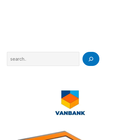
Search