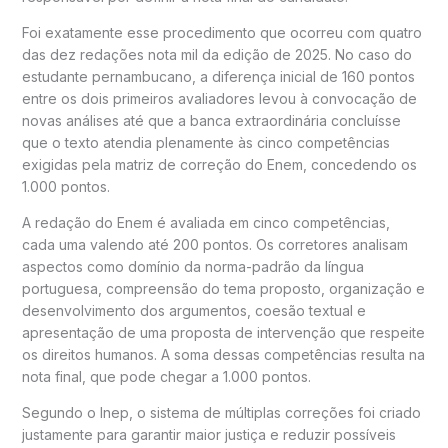
Foi exatamente esse procedimento que ocorreu com quatro
das dez redações nota mil da edição de 2025. No caso do
estudante pernambucano, a diferença inicial de 160 pontos
entre os dois primeiros avaliadores levou à convocação de
novas análises até que a banca extraordinária concluísse
que o texto atendia plenamente às cinco competências
exigidas pela matriz de correção do Enem, concedendo os
1.000 pontos.
A redação do Enem é avaliada em cinco competências,
cada uma valendo até 200 pontos. Os corretores analisam
aspectos como domínio da norma-padrão da língua
portuguesa, compreensão do tema proposto, organização e
desenvolvimento dos argumentos, coesão textual e
apresentação de uma proposta de intervenção que respeite
os direitos humanos. A soma dessas competências resulta na
nota final, que pode chegar a 1.000 pontos.
Segundo o Inep, o sistema de múltiplas correções foi criado
justamente para garantir maior justiça e reduzir possíveis