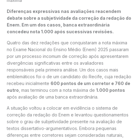
máxima
Diferenças expressivas nas avaliações reacendem
debate sobre a subjetividade da correção da redação do
Enem. Em um dos casos, banca extraordinária
concedeu nota 1.000 após sucessivas revisões.
Quatro das dez redações que conquistaram a nota máxima
no Exame Nacional do Ensino Médio (Enem) 2025 passaram
por um processo incomum de correção após apresentarem
divergências significativas entre os avaliadores
responsáveis pela primeira análise. Um dos casos mais
emblemáticos foi o de um candidato do Recife, cuja redação
recebeu inicialmente
600 pontos de um corretor e 760 de
outro
, mas terminou com a nota máxima de
1.000 pontos
após avaliação de uma banca extraordinária.
A situação voltou a colocar em evidência o sistema de
correção da redação do Enem e levantou questionamentos
sobre o grau de subjetividade presente na avaliação de
textos dissertativo-argumentativos. Embora pequenas
diferenças entre corretores sejam consideradas naturais,