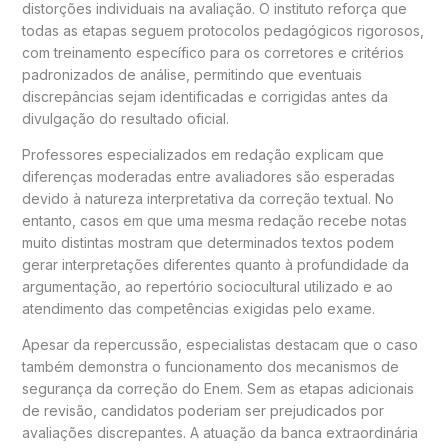
distorções individuais na avaliação. O instituto reforça que
todas as etapas seguem protocolos pedagógicos rigorosos,
com treinamento específico para os corretores e critérios
padronizados de análise, permitindo que eventuais
discrepâncias sejam identificadas e corrigidas antes da
divulgação do resultado oficial.
Professores especializados em redação explicam que
diferenças moderadas entre avaliadores são esperadas
devido à natureza interpretativa da correção textual. No
entanto, casos em que uma mesma redação recebe notas
muito distintas mostram que determinados textos podem
gerar interpretações diferentes quanto à profundidade da
argumentação, ao repertório sociocultural utilizado e ao
atendimento das competências exigidas pelo exame.
Apesar da repercussão, especialistas destacam que o caso
também demonstra o funcionamento dos mecanismos de
segurança da correção do Enem. Sem as etapas adicionais
de revisão, candidatos poderiam ser prejudicados por
avaliações discrepantes. A atuação da banca extraordinária