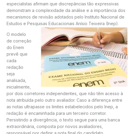
especialistas afirmam que discrepâncias tão expressivas
demonstram a complexidade da análise e a importância dos
mecanismos de revisão adotados pelo Instituto Nacional de
Estudos e Pesquisas Educacionais Anísio Teixeira (Inep).
O modelo
de correção
do Enem
prevê que
cada
redação
seja
analisada,
inicialmente,
por dois corretores independentes, que não têm acesso à
nota atribuída pelo outro avaliador. Caso a diferença entre
as notas ultrapasse os limites estabelecidos pelo Inep, a
redação é encaminhada para um terceiro corretor.
Persistindo a divergência, o texto segue para uma banca
extraordinária, composta por novos avaliadores,
responsável por definir a nota final do candidato.