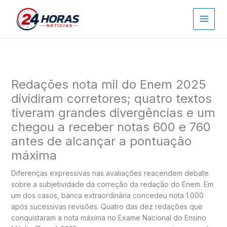
Ir
para
o
conteúdo
Redações nota mil do Enem 2025
dividiram corretores; quatro textos
tiveram grandes divergências e um
chegou a receber notas 600 e 760
antes de alcançar a pontuação
máxima
Diferenças expressivas nas avaliações reacendem debate
sobre a subjetividade da correção da redação do Enem. Em
um dos casos, banca extraordinária concedeu nota 1.000
após sucessivas revisões. Quatro das dez redações que
conquistaram a nota máxima no Exame Nacional do Ensino