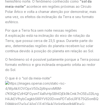
hemisfério norte. O fenômeno conhecido como
“sol da
meia-noite”
acontece em regiões próximas ao
Círculo
Polar Ártico
e volta a chamar atenção por demonstrar, mais
uma vez, os efeitos da inclinação da Terra e seu formato
esférico.
Por que a Terra fica sem noite nessas regiões
A explicação está na inclinação do eixo de rotação da
Terra, que possui cerca de 23,5 graus. Durante parte do
ano, determinadas regiões do planeta recebem luz solar
contínua devido à posição do planeta em relação ao Sol.
O fenômeno só é possível justamente porque a Terra possui
formato esférico e gira inclinada enquanto orbita ao redor
do Sol.
O que é o “sol da meia-noite”