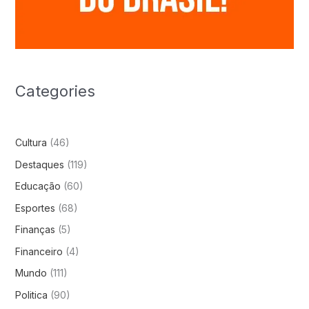
Categories
Cultura
(46)
Destaques
(119)
Educação
(60)
Esportes
(68)
Finanças
(5)
Financeiro
(4)
Mundo
(111)
Politica
(90)