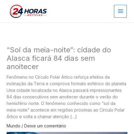
Ir
para
o
conteúdo
“Sol da meia-noite”: cidade do
Alasca ficará 84 dias sem
anoitecer
Fenômeno no Círculo Polar Ártico reforça efeitos da
inclinação da Terra e comprova formato esférico do planeta
Uma cidade localizada no Alasca passará impressionantes
84 dias consecutivos sem anoitecer durante o verão do
hemisfério norte. O fenômeno conhecido como “sol da
meia-noite” acontece em regiões próximas ao Círculo Polar
Ártico e volta a chamar atenção […]
Mundo
/
Deixe um comentário