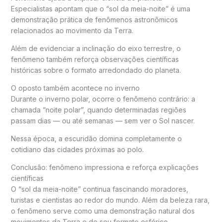
Especialistas apontam que o “sol da meia-noite” é uma
demonstração prática de fenômenos astronômicos
relacionados ao movimento da Terra.
Além de evidenciar a inclinação do eixo terrestre, o
fenômeno também reforça observações científicas
históricas sobre o formato arredondado do planeta.
O oposto também acontece no inverno
Durante o inverno polar, ocorre o fenômeno contrário: a
chamada “noite polar”, quando determinadas regiões
passam dias — ou até semanas — sem ver o Sol nascer.
Nessa época, a escuridão domina completamente o
cotidiano das cidades próximas ao polo.
Conclusão: fenômeno impressiona e reforça explicações
científicas
O “sol da meia-noite” continua fascinando moradores,
turistas e cientistas ao redor do mundo. Além da beleza rara,
o fenômeno serve como uma demonstração natural dos
movimentos da Terra e de seu formato esférico.