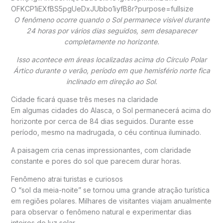
O fenômeno ocorre quando o Sol permanece visível durante
24 horas por vários dias seguidos, sem desaparecer
completamente no horizonte.
Isso acontece em áreas localizadas acima do
Círculo Polar
Ártico
durante o verão, período em que hemisfério norte fica
inclinado em direção ao Sol.
Cidade ficará quase três meses na claridade
Em algumas cidades do
Alasca
, o Sol permanecerá acima do
horizonte por cerca de 84 dias seguidos. Durante esse
período, mesmo na madrugada, o céu continua iluminado.
A paisagem cria cenas impressionantes, com claridade
constante e pores do sol que parecem durar horas.
Fenômeno atrai turistas e curiosos
O “sol da meia-noite” se tornou uma grande atração turística
em regiões polares. Milhares de visitantes viajam anualmente
para observar o fenômeno natural e experimentar dias
inteiros de luz solar.