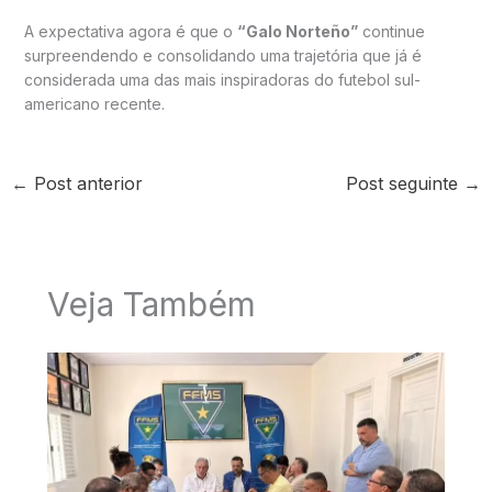
A expectativa agora é que o
“Galo Norteño”
continue
surpreendendo e consolidando uma trajetória que já é
considerada uma das mais inspiradoras do futebol sul-
americano recente.
←
Post anterior
Post seguinte
→
Veja Também