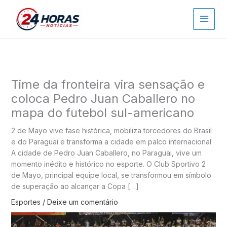
Ir
para
o
conteúdo
Time da fronteira vira sensação e
coloca Pedro Juan Caballero no
mapa do futebol sul-americano
2 de Mayo vive fase histórica, mobiliza torcedores do Brasil
e do Paraguai e transforma a cidade em palco internacional
A cidade de Pedro Juan Caballero, no Paraguai, vive um
momento inédito e histórico no esporte. O Club Sportivo 2
de Mayo, principal equipe local, se transformou em símbolo
de superação ao alcançar a Copa […]
Esportes
/
Deixe um comentário