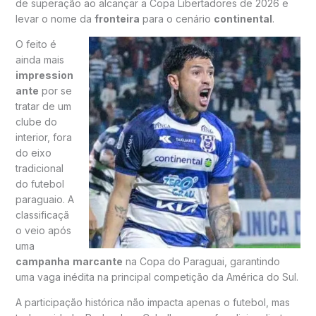
de superação ao alcançar a Copa Libertadores de 2026 e
levar o nome da
fronteira
para o cenário
continental
.
O feito é
ainda mais
impression
ante
por se
tratar de um
clube do
interior, fora
do eixo
tradicional
do futebol
paraguaio. A
classificaçã
o veio após
uma
campanha
marcante
na Copa do Paraguai, garantindo
uma vaga inédita na principal competição da América do Sul.
A participação histórica não impacta apenas o futebol, mas