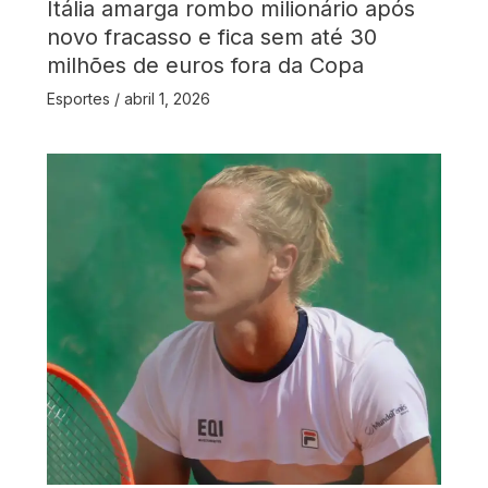
Itália amarga rombo milionário após
novo fracasso e fica sem até 30
milhões de euros fora da Copa
Esportes
/
abril 1, 2026