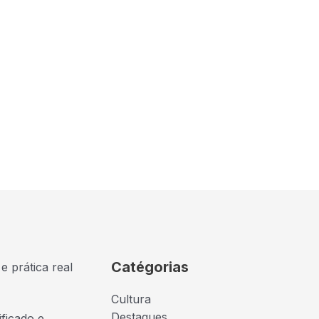
Catégorias
e prática real
Cultura
Destaques
ficado e