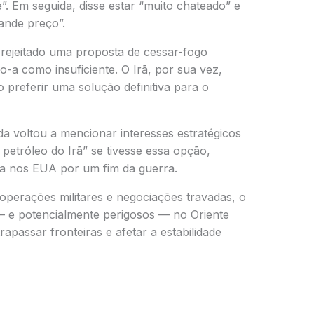
”. Em seguida, disse estar “muito chateado” e
ande preço”.
rejeitado uma proposta de cessar-fogo
do-a como insuficiente. O Irã, por sua vez,
preferir uma solução definitiva para o
a voltou a mencionar interesses estratégicos
 petróleo do Irã” se tivesse essa opção,
a nos EUA por um fim da guerra.
perações militares e negociações travadas, o
 — e potencialmente perigosos — no Oriente
passar fronteiras e afetar a estabilidade