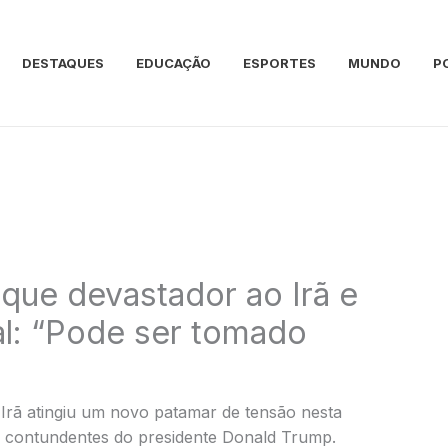
DESTAQUES
EDUCAÇÃO
ESPORTES
MUNDO
P
que devastador ao Irã e
al: “Pode ser tomado
 Irã atingiu um novo patamar de tensão nesta
s contundentes do presidente Donald Trump.