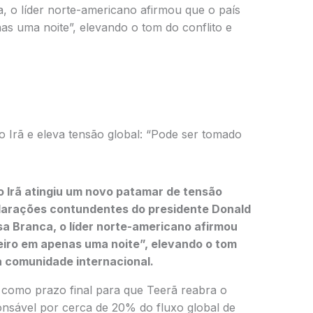
 o líder norte-americano afirmou que o país
nas uma noite”, elevando o tom do conflito e
Irã e eleva tensão global: “Pode ser tomado
 o
Irã
atingiu um novo patamar de tensão
clarações contundentes do presidente
Donald
a Branca, o líder norte-americano afirmou
teiro em apenas uma noite”, elevando o tom
a comunidade internacional.
) como prazo final para que Teerã reabra o
onsável por cerca de 20% do fluxo global de