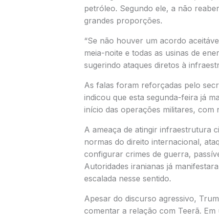
petróleo. Segundo ele, a não reabe
grandes proporções.
“Se não houver um acordo aceitável
meia-noite e todas as usinas de ener
sugerindo ataques diretos à infraest
As falas foram reforçadas pelo sec
indicou que esta segunda-feira já m
início das operações militares, com
A ameaça de atingir infraestrutura 
normas do direito internacional, at
configurar crimes de guerra, passíve
Autoridades iranianas já manifesta
escalada nesse sentido.
Apesar do discurso agressivo, Trum
comentar a relação com Teerã. Em 