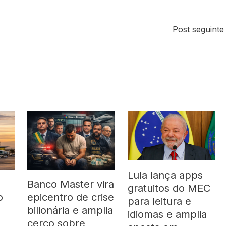
Post seguint
Lula lança apps
Banco Master vira
gratuitos do MEC
o
epicentro de crise
para leitura e
bilionária e amplia
idiomas e amplia
cerco sobre