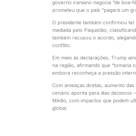
governo iraniano negocia “de boa-fé
prometeu que o país “pagará um gr
O presidente também confirmou ter 
mediada pelo
Paquistão
, classifican
também recusou o acordo, alegando 
conflito.
Em meio às declarações, Trump aind
na região, afirmando que “tomaria o
embora reconheça a pressão intern
Com ameaças diretas, aumento das o
cenário aponta para dias decisivos
Médio, com impactos que podem ultra
global.