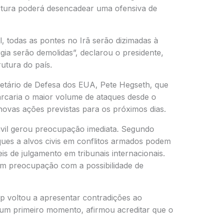
rtura poderá desencadear uma ofensiva de
, todas as pontes no Irã serão dizimadas à
gia serão demolidas”, declarou o presidente,
rutura do país.
retário de Defesa dos EUA,
Pete Hegseth
, que
arcaria o maior volume de ataques desde o
 novas ações previstas para os próximos dias.
civil gerou preocupação imediata. Segundo
aques a alvos civis em conflitos armados podem
is de julgamento em tribunais internacionais.
ram preocupação com a possibilidade de
p voltou a apresentar contradições ao
um primeiro momento, afirmou acreditar que o